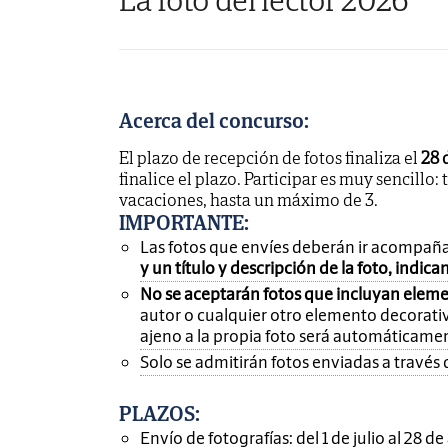
Acerca del concurso:
El plazo de recepción de fotos finaliza el
28 
finalice el plazo. Participar es muy sencillo: 
vacaciones, hasta un máximo de 3.
IMPORTANTE
:
Las fotos que envíes deberán ir acompañ
y un título y descripción de la foto, indic
No se aceptarán fotos que incluyan eleme
autor o cualquier otro elemento decorativ
ajeno a la propia foto será automáticame
Solo se admitirán fotos enviadas a través 
PLAZOS:
Envío de fotografías: del 1 de julio al 28 d