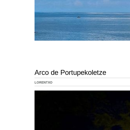
Arco de Portupekoletze
LORENTXO