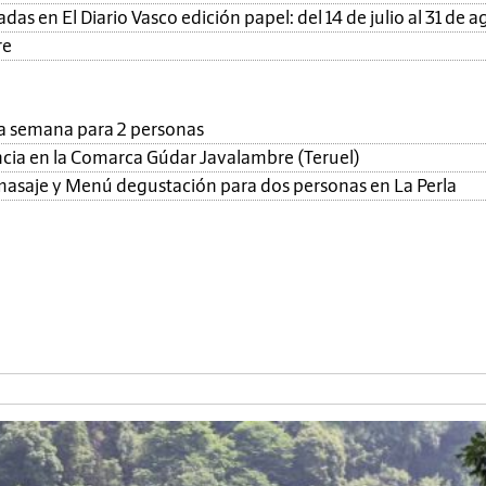
as en El Diario Vasco edición papel: del 14 de julio al 31 de a
re
una semana para 2 personas
ncia en la Comarca Gúdar Javalambre (Teruel)
, masaje y Menú degustación para dos personas en La Perla