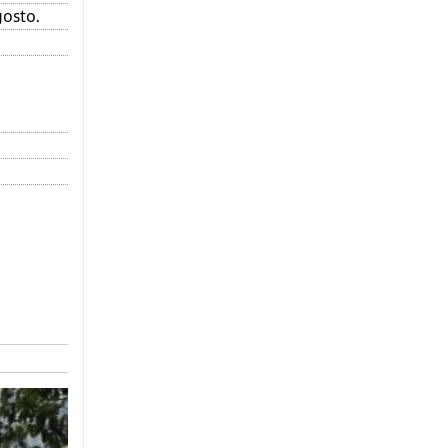
gosto.