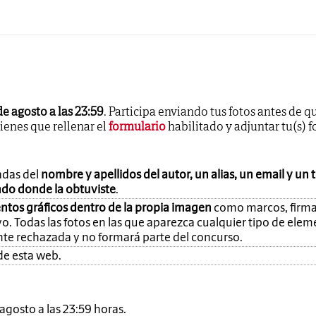
de agosto a las 23:59
. Participa enviando tus fotos antes de q
tienes que rellenar el
formulario
habilitado y adjuntar tu(s) f
adas del
nombre y apellidos del autor, un alias, un email y un 
ando donde la obtuviste
.
ntos gráficos dentro de la propia imagen
como marcos, firma
o. Todas las fotos en las que aparezca cualquier tipo de ele
nte rechazada y no formará parte del concurso.
de esta web.
e agosto a las 23:59 horas.