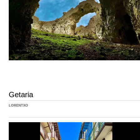
Getaria
LORENTXO