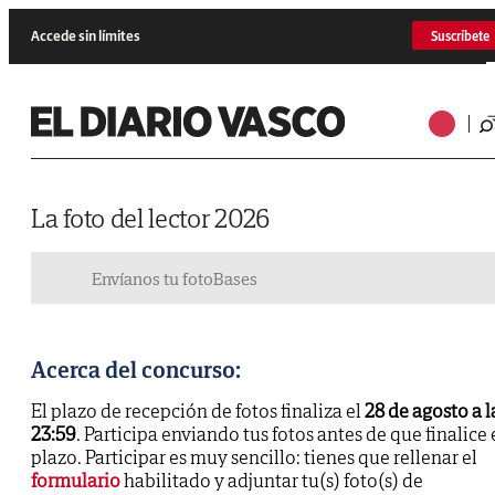
Accede sin límites
Suscríbete
La foto del lector 2026
Envíanos tu foto
Bases
Acerca del concurso:
El plazo de recepción de fotos finaliza el
28 de agosto a l
23:59
. Participa enviando tus fotos antes de que finalice 
plazo. Participar es muy sencillo: tienes que rellenar el
formulario
habilitado y adjuntar tu(s) foto(s) de