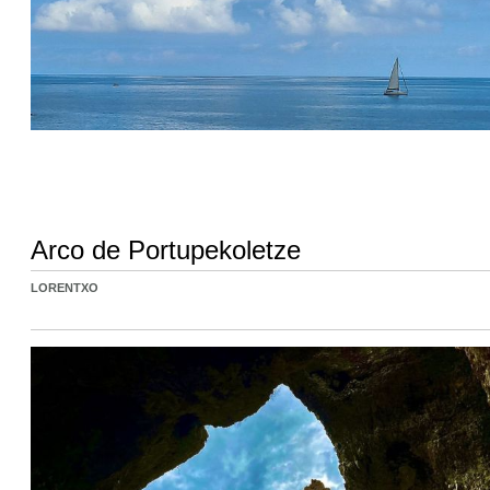
Arco de Portupekoletze
LORENTXO