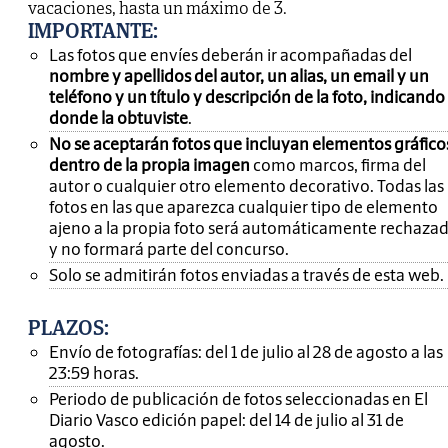
vacaciones, hasta un máximo de 3.
IMPORTANTE
:
Las fotos que envíes deberán ir acompañadas del
nombre y apellidos del autor, un alias, un email y un
teléfono y un título y descripción de la foto, indicando
donde la obtuviste
.
No se aceptarán fotos que incluyan elementos gráfico
dentro de la propia imagen
como marcos, firma del
autor o cualquier otro elemento decorativo. Todas las
fotos en las que aparezca cualquier tipo de elemento
ajeno a la propia foto será automáticamente rechaza
y no formará parte del concurso.
Solo se admitirán fotos enviadas a través de esta web.
PLAZOS:
Envío de fotografías: del 1 de julio al 28 de agosto a las
23:59 horas.
Periodo de publicación de fotos seleccionadas en El
Diario Vasco edición papel: del 14 de julio al 31 de
agosto.