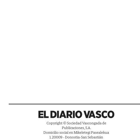
Copyright © Sociedad Vascongada de
Publicaciones, S.A.
Domicilio social en Mikeletegi Pasealekua
1. 20009 - Donostia-San Sebastián