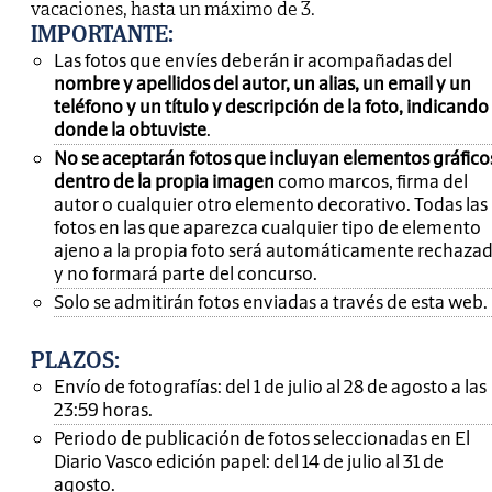
vacaciones, hasta un máximo de 3.
IMPORTANTE
:
Las fotos que envíes deberán ir acompañadas del
nombre y apellidos del autor, un alias, un email y un
teléfono y un título y descripción de la foto, indicando
donde la obtuviste
.
No se aceptarán fotos que incluyan elementos gráfico
dentro de la propia imagen
como marcos, firma del
autor o cualquier otro elemento decorativo. Todas las
fotos en las que aparezca cualquier tipo de elemento
ajeno a la propia foto será automáticamente rechaza
y no formará parte del concurso.
Solo se admitirán fotos enviadas a través de esta web.
PLAZOS:
Envío de fotografías: del 1 de julio al 28 de agosto a las
23:59 horas.
Periodo de publicación de fotos seleccionadas en El
Diario Vasco edición papel: del 14 de julio al 31 de
agosto.