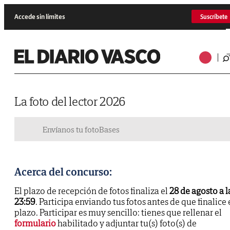
Accede sin límites
Suscríbete
La foto del lector 2026
Envíanos tu foto
Bases
Acerca del concurso:
El plazo de recepción de fotos finaliza el
28 de agosto a l
23:59
. Participa enviando tus fotos antes de que finalice 
plazo. Participar es muy sencillo: tienes que rellenar el
formulario
habilitado y adjuntar tu(s) foto(s) de