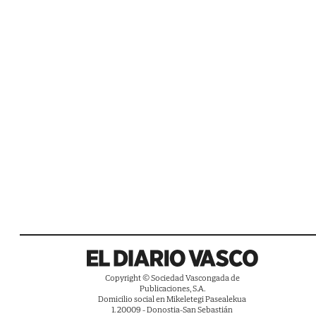
Copyright © Sociedad Vascongada de
Publicaciones, S.A.
Domicilio social en Mikeletegi Pasealekua
1. 20009 - Donostia-San Sebastián