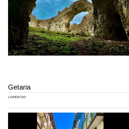
Getaria
LORENTXO