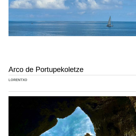
Arco de Portupekoletze
LORENTXO