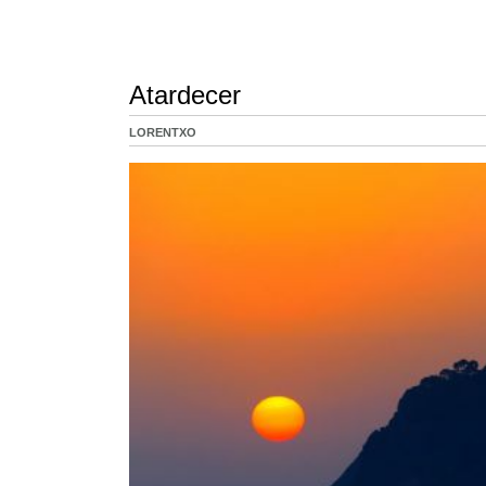
Atardecer
LORENTXO