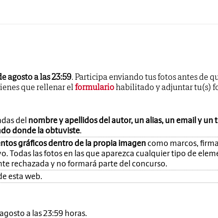
de agosto a las 23:59
. Participa enviando tus fotos antes de q
tienes que rellenar el
formulario
habilitado y adjuntar tu(s) f
adas del
nombre y apellidos del autor, un alias, un email y un 
ando donde la obtuviste
.
ntos gráficos dentro de la propia imagen
como marcos, firma
o. Todas las fotos en las que aparezca cualquier tipo de ele
nte rechazada y no formará parte del concurso.
de esta web.
e agosto a las 23:59 horas.