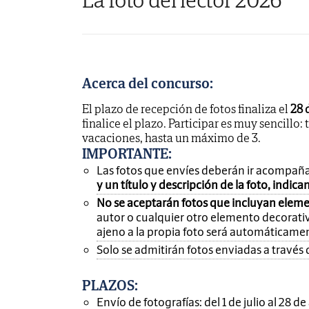
Acerca del concurso:
El plazo de recepción de fotos finaliza el
28 
finalice el plazo. Participar es muy sencillo: 
vacaciones, hasta un máximo de 3.
IMPORTANTE
:
Las fotos que envíes deberán ir acompañ
y un título y descripción de la foto, indic
No se aceptarán fotos que incluyan eleme
autor o cualquier otro elemento decorativ
ajeno a la propia foto será automáticame
Solo se admitirán fotos enviadas a través 
PLAZOS:
Envío de fotografías: del 1 de julio al 28 d