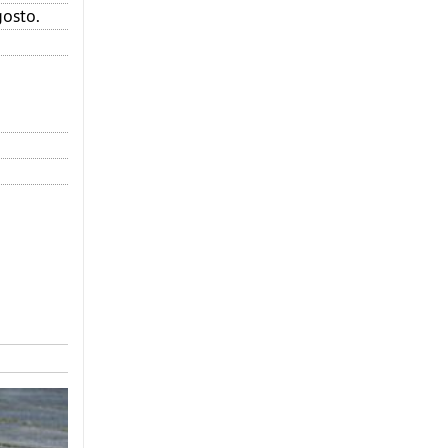
gosto.