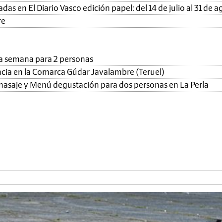
as en El Diario Vasco edición papel: del 14 de julio al 31 de a
re
una semana para 2 personas
ncia en la Comarca Gúdar Javalambre (Teruel)
, masaje y Menú degustación para dos personas en La Perla