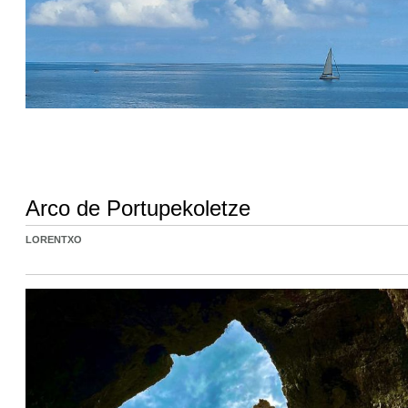
Arco de Portupekoletze
LORENTXO