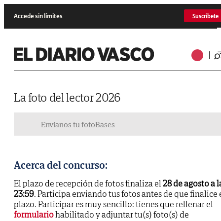
Accede sin límites
Suscríbete
La foto del lector 2026
Envíanos tu foto
Bases
Acerca del concurso:
El plazo de recepción de fotos finaliza el
28 de agosto a l
23:59
. Participa enviando tus fotos antes de que finalice 
plazo. Participar es muy sencillo: tienes que rellenar el
formulario
habilitado y adjuntar tu(s) foto(s) de