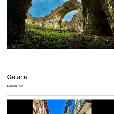
Getaria
LORENTXO