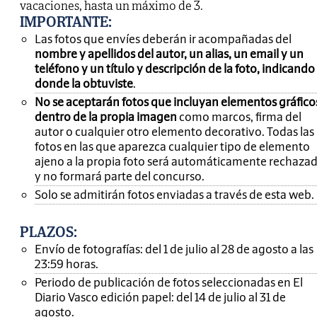
vacaciones, hasta un máximo de 3.
IMPORTANTE
:
Las fotos que envíes deberán ir acompañadas del
nombre y apellidos del autor, un alias, un email y un
teléfono y un título y descripción de la foto, indicando
donde la obtuviste
.
No se aceptarán fotos que incluyan elementos gráfico
dentro de la propia imagen
como marcos, firma del
autor o cualquier otro elemento decorativo. Todas las
fotos en las que aparezca cualquier tipo de elemento
ajeno a la propia foto será automáticamente rechaza
y no formará parte del concurso.
Solo se admitirán fotos enviadas a través de esta web.
PLAZOS:
Envío de fotografías: del 1 de julio al 28 de agosto a las
23:59 horas.
Periodo de publicación de fotos seleccionadas en El
Diario Vasco edición papel: del 14 de julio al 31 de
agosto.