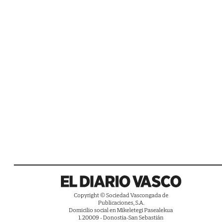
Copyright © Sociedad Vascongada de
Publicaciones, S.A.
Domicilio social en Mikeletegi Pasealekua
1. 20009 - Donostia-San Sebastián