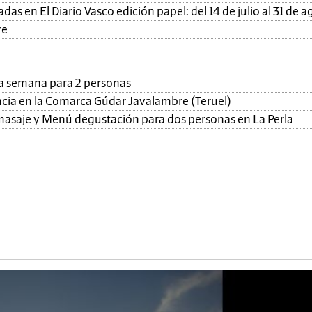
as en El Diario Vasco edición papel: del 14 de julio al 31 de a
re
una semana para 2 personas
ncia en la Comarca Gúdar Javalambre (Teruel)
, masaje y Menú degustación para dos personas en La Perla