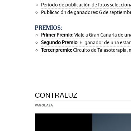
Periodo de publicación de fotos seleccionad
Publicación de ganadores: 6 de septiemb
PREMIOS
:
Primer Premio
: Viaje a Gran Canaria de 
Segundo Premio
: El ganador de una esta
Tercer premio
: Circuito de Talasoterapia
CONTRALUZ
PAGOLAZA