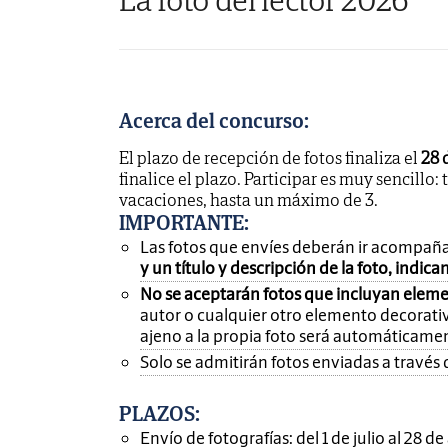
Acerca del concurso:
El plazo de recepción de fotos finaliza el
28 
finalice el plazo. Participar es muy sencillo: 
vacaciones, hasta un máximo de 3.
IMPORTANTE
:
Las fotos que envíes deberán ir acompañ
y un título y descripción de la foto, indic
No se aceptarán fotos que incluyan eleme
autor o cualquier otro elemento decorativ
ajeno a la propia foto será automáticame
Solo se admitirán fotos enviadas a través 
PLAZOS:
Envío de fotografías: del 1 de julio al 28 d