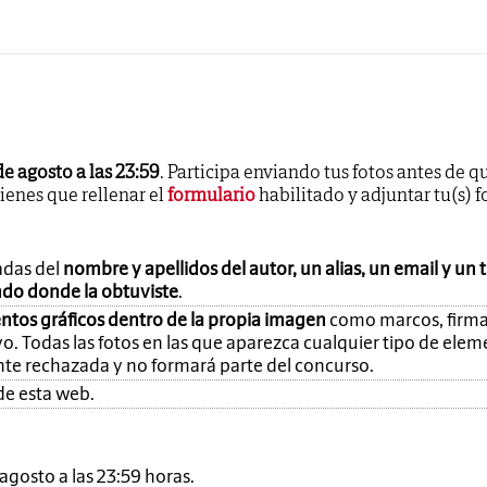
de agosto a las 23:59
. Participa enviando tus fotos antes de q
tienes que rellenar el
formulario
habilitado y adjuntar tu(s) f
adas del
nombre y apellidos del autor, un alias, un email y un 
ando donde la obtuviste
.
ntos gráficos dentro de la propia imagen
como marcos, firma
o. Todas las fotos en las que aparezca cualquier tipo de ele
nte rechazada y no formará parte del concurso.
de esta web.
e agosto a las 23:59 horas.