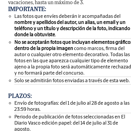
vacaciones, hasta un máximo de 3.
IMPORTANTE
:
Las fotos que envíes deberán ir acompañadas del
nombre y apellidos del autor, un alias, un email y un
teléfono y un título y descripción de la foto, indicando
donde la obtuviste
.
No se aceptarán fotos que incluyan elementos gráfico
dentro de la propia imagen
como marcos, firma del
autor o cualquier otro elemento decorativo. Todas las
fotos en las que aparezca cualquier tipo de elemento
ajeno a la propia foto será automáticamente rechaza
y no formará parte del concurso.
Solo se admitirán fotos enviadas a través de esta web.
PLAZOS:
Envío de fotografías: del 1 de julio al 28 de agosto a las
23:59 horas.
Periodo de publicación de fotos seleccionadas en El
Diario Vasco edición papel: del 14 de julio al 31 de
agosto.