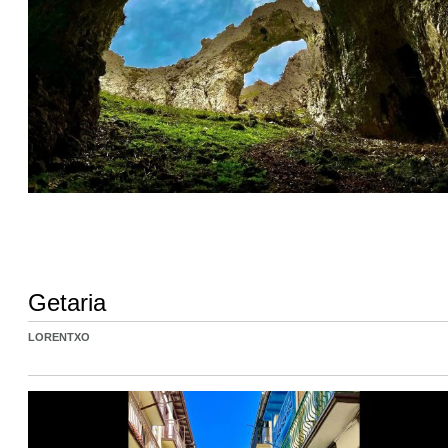
Getaria
LORENTXO