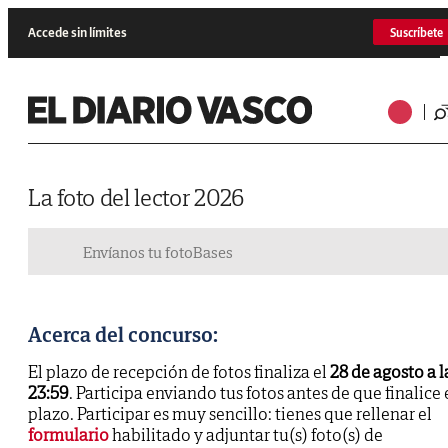
Accede sin límites
Suscríbete
La foto del lector 2026
Envíanos tu foto
Bases
Acerca del concurso:
El plazo de recepción de fotos finaliza el
28 de agosto a l
23:59
. Participa enviando tus fotos antes de que finalice 
plazo. Participar es muy sencillo: tienes que rellenar el
formulario
habilitado y adjuntar tu(s) foto(s) de