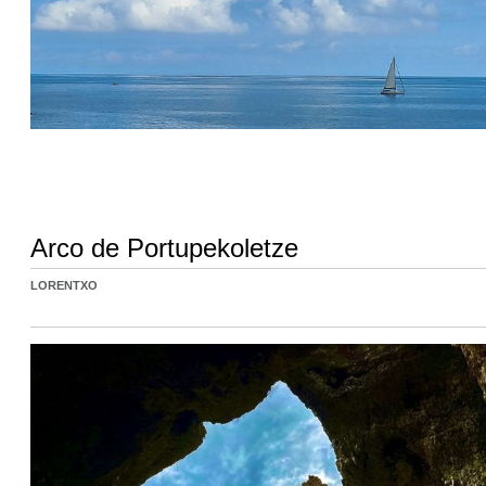
Arco de Portupekoletze
LORENTXO