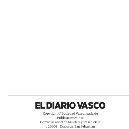
Copyright © Sociedad Vascongada de
Publicaciones, S.A.
Domicilio social en Mikeletegi Pasealekua
1. 20009 - Donostia-San Sebastián