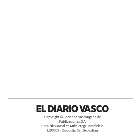
Copyright © Sociedad Vascongada de
Publicaciones, S.A.
Domicilio social en Mikeletegi Pasealekua
1. 20009 - Donostia-San Sebastián