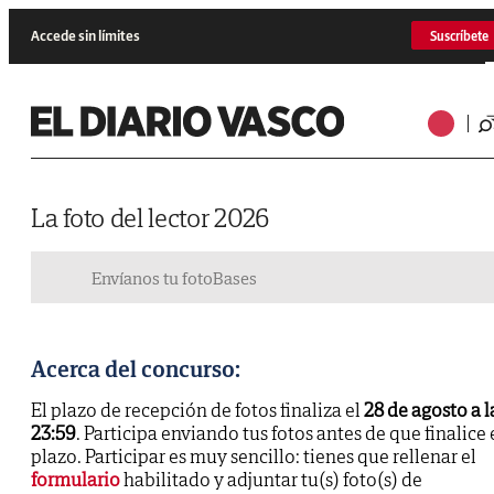
Accede sin límites
Suscríbete
La foto del lector 2026
Envíanos tu foto
Bases
Acerca del concurso:
El plazo de recepción de fotos finaliza el
28 de agosto a l
23:59
. Participa enviando tus fotos antes de que finalice 
plazo. Participar es muy sencillo: tienes que rellenar el
formulario
habilitado y adjuntar tu(s) foto(s) de