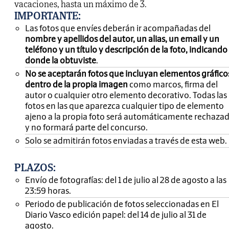
vacaciones, hasta un máximo de 3.
IMPORTANTE
:
Las fotos que envíes deberán ir acompañadas del
nombre y apellidos del autor, un alias, un email y un
teléfono y un título y descripción de la foto, indicando
donde la obtuviste
.
No se aceptarán fotos que incluyan elementos gráfico
dentro de la propia imagen
como marcos, firma del
autor o cualquier otro elemento decorativo. Todas las
fotos en las que aparezca cualquier tipo de elemento
ajeno a la propia foto será automáticamente rechaza
y no formará parte del concurso.
Solo se admitirán fotos enviadas a través de esta web.
PLAZOS:
Envío de fotografías: del 1 de julio al 28 de agosto a las
23:59 horas.
Periodo de publicación de fotos seleccionadas en El
Diario Vasco edición papel: del 14 de julio al 31 de
agosto.