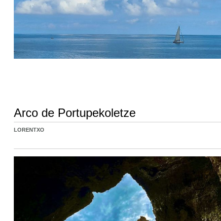
Arco de Portupekoletze
LORENTXO