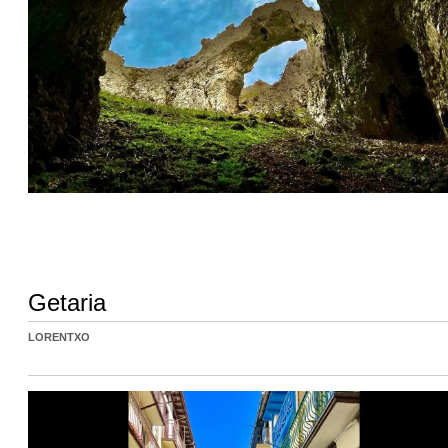
Getaria
LORENTXO