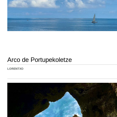
Arco de Portupekoletze
LORENTXO