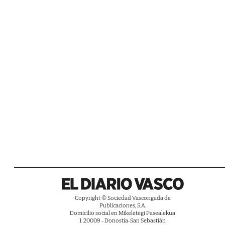
Copyright © Sociedad Vascongada de
Publicaciones, S.A.
Domicilio social en Mikeletegi Pasealekua
1. 20009 - Donostia-San Sebastián