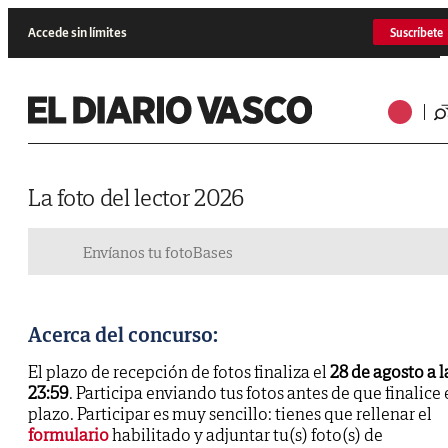
Accede sin límites
Suscríbete
La foto del lector 2026
Envíanos tu foto
Bases
Acerca del concurso:
El plazo de recepción de fotos finaliza el
28 de agosto a l
23:59
. Participa enviando tus fotos antes de que finalice 
plazo. Participar es muy sencillo: tienes que rellenar el
formulario
habilitado y adjuntar tu(s) foto(s) de