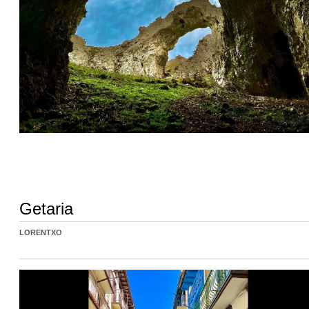
Getaria
LORENTXO