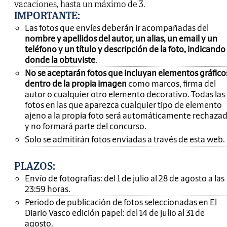
vacaciones, hasta un máximo de 3.
IMPORTANTE
:
Las fotos que envíes deberán ir acompañadas del
nombre y apellidos del autor, un alias, un email y un
teléfono y un título y descripción de la foto, indicando
donde la obtuviste
.
No se aceptarán fotos que incluyan elementos gráfico
dentro de la propia imagen
como marcos, firma del
autor o cualquier otro elemento decorativo. Todas las
fotos en las que aparezca cualquier tipo de elemento
ajeno a la propia foto será automáticamente rechaza
y no formará parte del concurso.
Solo se admitirán fotos enviadas a través de esta web.
PLAZOS:
Envío de fotografías: del 1 de julio al 28 de agosto a las
23:59 horas.
Periodo de publicación de fotos seleccionadas en El
Diario Vasco edición papel: del 14 de julio al 31 de
agosto.