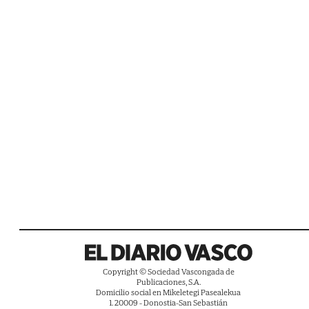
Copyright © Sociedad Vascongada de
Publicaciones, S.A.
Domicilio social en Mikeletegi Pasealekua
1. 20009 - Donostia-San Sebastián