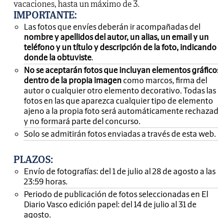
vacaciones, hasta un máximo de 3.
IMPORTANTE
:
Las fotos que envíes deberán ir acompañadas del
nombre y apellidos del autor, un alias, un email y un
teléfono y un título y descripción de la foto, indicando
donde la obtuviste
.
No se aceptarán fotos que incluyan elementos gráfico
dentro de la propia imagen
como marcos, firma del
autor o cualquier otro elemento decorativo. Todas las
fotos en las que aparezca cualquier tipo de elemento
ajeno a la propia foto será automáticamente rechaza
y no formará parte del concurso.
Solo se admitirán fotos enviadas a través de esta web.
PLAZOS:
Envío de fotografías: del 1 de julio al 28 de agosto a las
23:59 horas.
Periodo de publicación de fotos seleccionadas en El
Diario Vasco edición papel: del 14 de julio al 31 de
agosto.