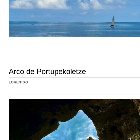
Arco de Portupekoletze
LORENTXO