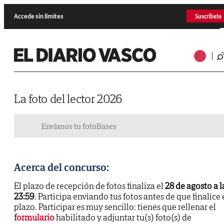
Accede sin límites
Suscríbete
La foto del lector 2026
Envíanos tu foto
Bases
Acerca del concurso:
El plazo de recepción de fotos finaliza el
28 de agosto a l
23:59
. Participa enviando tus fotos antes de que finalice 
plazo. Participar es muy sencillo: tienes que rellenar el
formulario
habilitado y adjuntar tu(s) foto(s) de