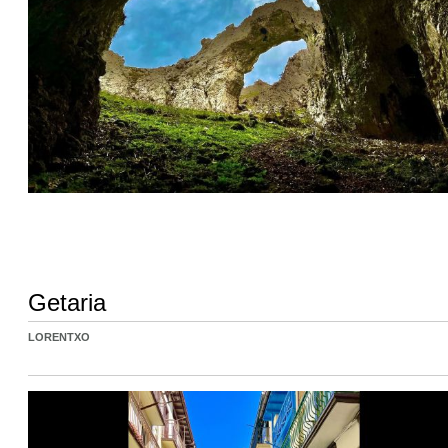
Getaria
LORENTXO